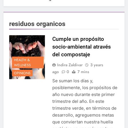
residuos organicos
Cumple un propósito
socio-ambiental através
del compostaje
HEALTH &
Indira Zaldivar
3 years
WELLNESS
ago
0
7 mins
OPINIONS
Se suman los días y,
posiblemente, los propósitos de
año nuevo durante este primer
trimestre del año. En este
trimestre verde, en términos de
desarrollo, agreguemos metas
que conviertan nuestra huella