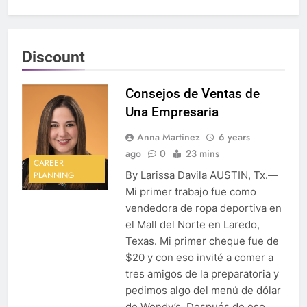
Discount
Consejos de Ventas de
Una Empresaria
Anna Martinez
6 years
ago
0
23 mins
CAREER
By Larissa Davila AUSTIN, Tx.—
PLANNING
Mi primer trabajo fue como
vendedora de ropa deportiva en
el Mall del Norte en Laredo,
Texas. Mi primer cheque fue de
$20 y con eso invité a comer a
tres amigos de la preparatoria y
pedimos algo del menú de dólar
de Wendy’s. Después de eso,