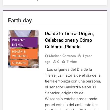
Earth day
Día de la Tierra: Origen,
Celebraciones y Cómo
CURRENT
EVENTS
Cuidar el Planeta
HEALTH &
Mariana Carrasco
1 year
WELLNESS
ago
0
7 mins
OPINIONS
Los orígenes del Día de la
Tierra; La historia de el día de la
tierra empieza con una persona,
el senador Gaylord Nelson. El
Senador, originario de
Wisconsin estaba preocupado
por el estado del ambiente de