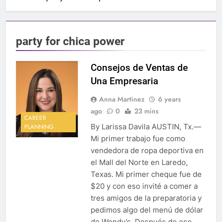
party for chica power
Consejos de Ventas de
Una Empresaria
Anna Martinez
6 years
ago
0
23 mins
CAREER
By Larissa Davila AUSTIN, Tx.—
PLANNING
Mi primer trabajo fue como
vendedora de ropa deportiva en
el Mall del Norte en Laredo,
Texas. Mi primer cheque fue de
$20 y con eso invité a comer a
tres amigos de la preparatoria y
pedimos algo del menú de dólar
de Wendy’s. Después de eso,