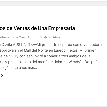
os de Ventas de Una Empresaria
rtinez
6 Years Ago
0
23 Mins
a Davila AUSTIN, Tx.—Mi primer trabajo fue como vendedora
eportiva en el Mall del Norte en Laredo, Texas. Mi primer
e de $20 y con eso invité a comer a tres amigos de la
ria y pedimos algo del menú de dólar de Wendy’s. Después
rabajé siete años más…