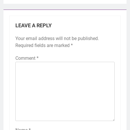
LEAVE A REPLY
Your email address will not be published.
Required fields are marked
*
Comment
*