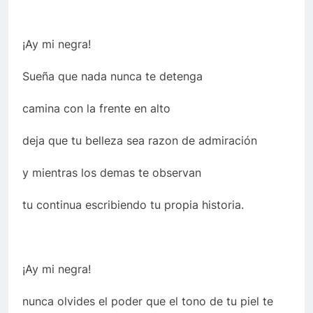
¡
Ay mi negra!
Sue
ña que nada nunca te detenga
camina con la frente en alto
deja que tu belleza sea razon de admiraci
ó
n
y mientras los demas te observan
tu continua escribiendo tu propia historia.
¡
Ay mi negra!
nunca olvides el poder que el tono de tu piel te