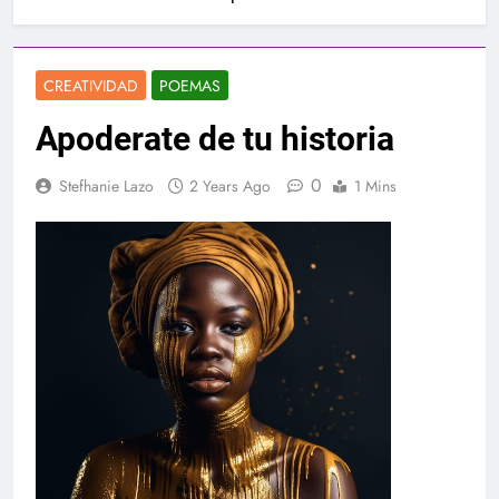
CREATIVIDAD
POEMAS
Apoderate de tu historia
0
Stefhanie Lazo
2 Years Ago
1 Mins