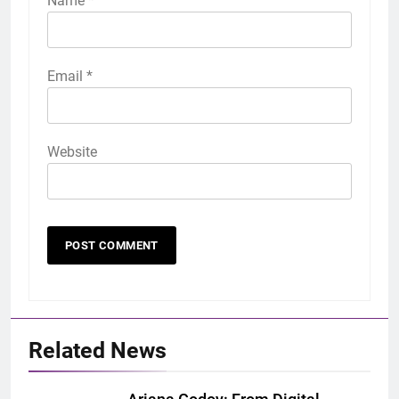
Name
*
Email
*
Website
Related News