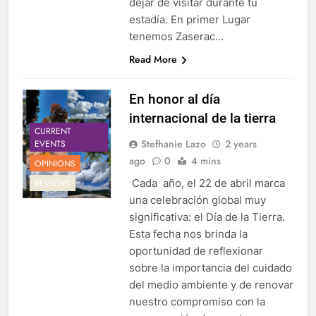
dejar de visitar durante tu
estadía. En primer Lugar
tenemos Zaserac…
Read More
En honor al día
internacional de la tierra
CURRENT
Stefhanie Lazo
2 years
EVENTS
ago
0
4 mins
OPINIONS
Cada año, el 22 de abril marca
REVIEWS
una celebración global muy
significativa: el Día de la Tierra.
Esta fecha nos brinda la
oportunidad de reflexionar
sobre la importancia del cuidado
del medio ambiente y de renovar
nuestro compromiso con la