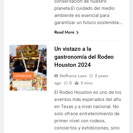
conservación de nuestro
planeta.El cuidado del medio
ambiente es esencial para
garantizar un futuro sostenible…
Read More
Un vistazo a la
gastronomía del Rodeo
Houston 2024
Stefhanie Lazo
2 years
OPINIONS
ago
0
5 mins
REVIEWS
El Rodeo Houston es uno de los
eventos más esperados del año
en Texas y a nivel nacional. No
solo ofrece entretenimiento de
primer nivel con rodeos,
conciertos y exhibiciones, sino