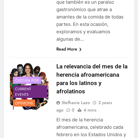
que también es un paraíso
gastronómico que atrae a
amantes de la comida de todas
partes. En esta ocasión,
exploramos y evaluamos
algunas de…
Read More
La relevancia del mes de la
herencia afroamericana
CULTURA POP
para los latinos y
CURRENT
afrolatinos
EVENTS
Stefhanie Lazo
2 years
OPINIONS
ago
0
4 mins
El mes de la herencia
afroamericana, celebrado cada
febrero en los Estados Unidos y