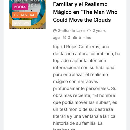
Familiar y el Realismo
BOOKS
Mágico en “The Man Who
CREATIVIDAD
Could Move the Clouds
REVIEWS
Stefhanie Lazo
2 years
ago
0
6 mins
Ingrid Rojas Contreras, una
destacada autora colombiana, ha
logrado captar la atención
internacional con su habilidad
para entrelazar el realismo
mágico con narrativas
profundamente personales. Su
obra más reciente, “El hombre
que podía mover las nubes”, es
un testimonio de su destreza
literaria y una ventana a la rica
historia de su familia. La