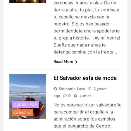
carabelas, mares y olas. De un
tierra a otra, tu piel, tu sonrisa y
tu cabello se mezcla con la
nuestra. Siglos han pasado
permitiendote ahora apoderarte
tu propia historia. ¡Ay mi negra!
Sueña que nada nunca te
detenga camina con la frente…
Read More
El Salvador está de moda
Stefhanie Lazo
2 years
ago
0
4 mins
CULTURA POP
No es necesario ser salvadoreño
para compartir el orgullo y la
OPINIONS
admiración sobre los cambios
que el pulgarcito de Centro