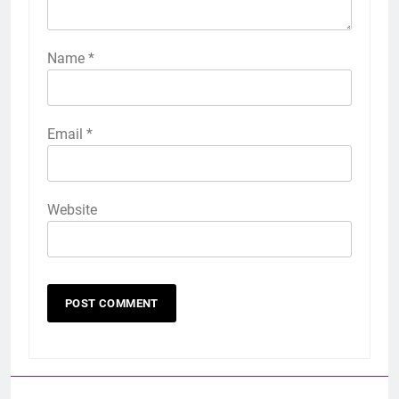
Name
*
Email
*
Website