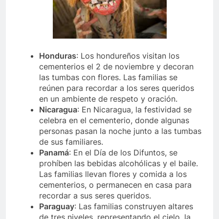
Honduras
: Los hondureños visitan los
cementerios el 2 de noviembre y decoran
las tumbas con flores. Las familias se
reúnen para recordar a los seres queridos
en un ambiente de respeto y oración.
Nicaragua
: En Nicaragua, la festividad se
celebra en el cementerio, donde algunas
personas pasan la noche junto a las tumbas
de sus familiares.
Panamá
: En el Día de los Difuntos, se
prohíben las bebidas alcohólicas y el baile.
Las familias llevan flores y comida a los
cementerios, o permanecen en casa para
recordar a sus seres queridos.
Paraguay
: Las familias construyen altares
de tres niveles, representando el cielo, la