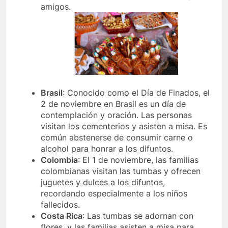
amigos.
Brasil
: Conocido como el Día de Finados, el
2 de noviembre en Brasil es un día de
contemplación y oración. Las personas
visitan los cementerios y asisten a misa. Es
común abstenerse de consumir carne o
alcohol para honrar a los difuntos.
Colombia
: El 1 de noviembre, las familias
colombianas visitan las tumbas y ofrecen
juguetes y dulces a los difuntos,
recordando especialmente a los niños
fallecidos.
Costa Rica
: Las tumbas se adornan con
flores, y las familias asisten a misa para