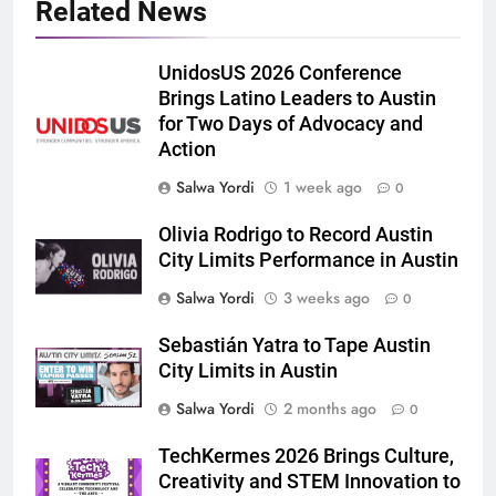
Related News
UnidosUS 2026 Conference
Brings Latino Leaders to Austin
for Two Days of Advocacy and
Action
Salwa Yordi
1 week ago
0
Olivia Rodrigo to Record Austin
City Limits Performance in Austin
Salwa Yordi
3 weeks ago
0
Sebastián Yatra to Tape Austin
City Limits in Austin
Salwa Yordi
2 months ago
0
TechKermes 2026 Brings Culture,
Creativity and STEM Innovation to