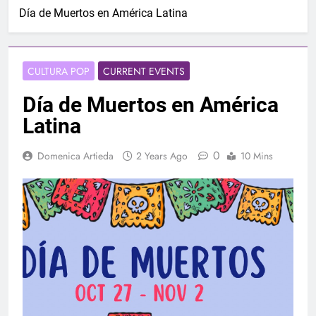
Día de Muertos en América Latina
CULTURA POP
CURRENT EVENTS
Día de Muertos en América
Latina
0
Domenica Artieda
2 Years Ago
10 Mins