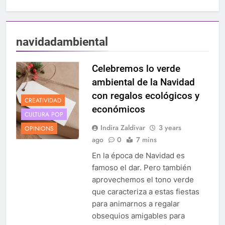
navidadambiental
Celebremos lo verde
ambiental de la Navidad
con regalos ecológicos y
CREATIVIDAD
económicos
CULTURA POP
Indira Zaldivar
3 years
OPINIONS
ago
0
7 mins
En la época de Navidad es
famoso el dar. Pero también
aprovechemos el tono verde
que caracteriza a estas fiestas
para animarnos a regalar
obsequios amigables para