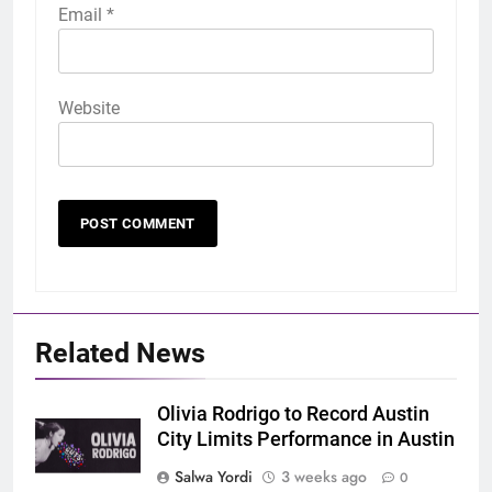
Email
*
Website
Related News
Olivia Rodrigo to Record Austin
City Limits Performance in Austin
Salwa Yordi
3 weeks ago
0