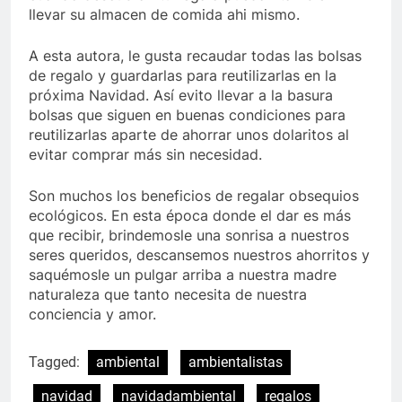
llevar su almacen de comida ahi mismo.
A esta autora, le gusta recaudar todas las bolsas
de regalo y guardarlas para reutilizarlas en la
próxima Navidad. Así evito llevar a la basura
bolsas que siguen en buenas condiciones para
reutilizarlas aparte de ahorrar unos dolaritos al
evitar comprar más sin necesidad.
Son muchos los
beneficios de regalar obsequios
ecológicos. En esta época donde el dar es más
que recibir, brindemosle una sonrisa a nuestros
seres queridos, descansemos nuestros ahorritos y
saquémosle un pulgar arriba a nuestra madre
naturaleza que tanto necesita de nuestra
conciencia y amor.
Tagged:
ambiental
ambientalistas
navidad
navidadambiental
regalos