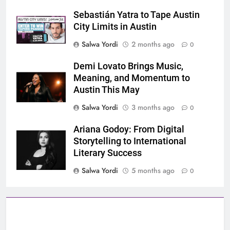
Sebastián Yatra to Tape Austin
City Limits in Austin
Salwa Yordi
2 months ago
0
Demi Lovato Brings Music,
Meaning, and Momentum to
Austin This May
Salwa Yordi
3 months ago
0
Ariana Godoy: From Digital
Storytelling to International
Literary Success
Salwa Yordi
5 months ago
0