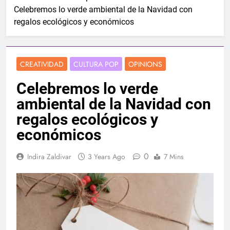
Celebremos lo verde ambiental de la Navidad con
regalos ecológicos y económicos
CREATIVIDAD
CULTURA POP
OPINIONS
Celebremos lo verde
ambiental de la Navidad con
regalos ecológicos y
económicos
0
Indira Zaldivar
3 Years Ago
7 Mins