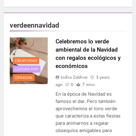
verdeennavidad
Celebremos lo verde
ambiental de la Navidad
con regalos ecológicos y
CREATIVIDAD
económicos
CULTURA POP
Indira Zaldivar
3 years
OPINIONS
ago
0
7 mins
En la época de Navidad es
famoso el dar. Pero también
aprovechemos el tono verde
que caracteriza a estas fiestas
para animarnos a regalar
obsequios amigables para