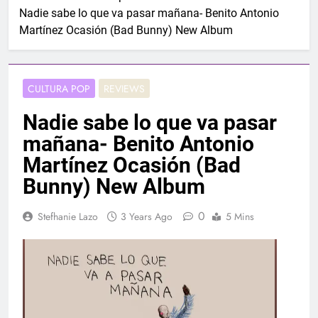
Nadie sabe lo que va pasar mañana- Benito Antonio
Martínez Ocasión (Bad Bunny) New Album
CULTURA POP
REVIEWS
Nadie sabe lo que va pasar
mañana- Benito Antonio
Martínez Ocasión (Bad
Bunny) New Album
0
Stefhanie Lazo
3 Years Ago
5 Mins