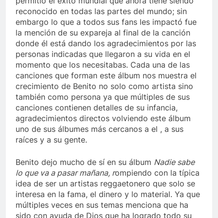
permitió el éxito mundial que ahora tiene siendo
reconocido en todas las partes del mundo; sin
embargo lo que a todos sus fans les impactó fue
la mención de su expareja al final de la canción
donde él está dando los agradecimientos por las
personas indicadas que llegaron a su vida en el
momento que los necesitabas. Cada una de las
canciones que forman este álbum nos muestra el
crecimiento de Benito no solo como artista sino
también como persona ya que múltiples de sus
canciones contienen detalles de su infancia,
agradecimientos directos volviendo este álbum
uno de sus álbumes más cercanos a el , a sus
raíces y a su gente.
Benito dejo mucho de sí en su álbum
Nadie sabe
lo que va a pasar mañana,
r
ompiendo con la típica
idea de ser un artistas reggaetonero que solo se
interesa en la fama, el dinero y lo material. Ya que
múltiples veces en sus temas menciona que ha
sido con ayuda de Dios que ha logrado todo su