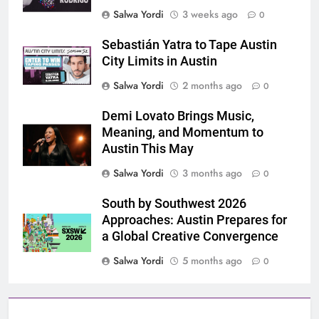
Salwa Yordi
3 weeks ago
0
Sebastián Yatra to Tape Austin
City Limits in Austin
Salwa Yordi
2 months ago
0
Demi Lovato Brings Music,
Meaning, and Momentum to
Austin This May
Salwa Yordi
3 months ago
0
South by Southwest 2026
Approaches: Austin Prepares for
a Global Creative Convergence
Salwa Yordi
5 months ago
0