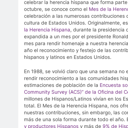
celebrar la herencia hispana que forma parte
octubre, se conoce como el
Mes de la Heren
celebración a las numerosas contribuciones d
cultura de Estados Unidos. Originalmente, 
la Herencia Hispana
, durante la presidencia
expandida a un mes por el presidente Ronal
mes para rendir homenaje a nuestra herenci
año el reconocimiento y festejo de las cont
hispanos y latinos en Estados Unidos.
En 1988, se volvió claro que una semana no 
rendir reconocimiento a las comunidades hispa
estimaciones de población de la
Encuesta so
Community Survey (ACS)” de la Oficina del 
millones de Hispanos/Latinos vivían en los 
total. El Mes de la Herencia Hispana, nos o
nuestras contribuciones, sin embargo, las co
más de una sola forma durante todo el año. 
y productores Hispanos
y más de
9% de Hisp