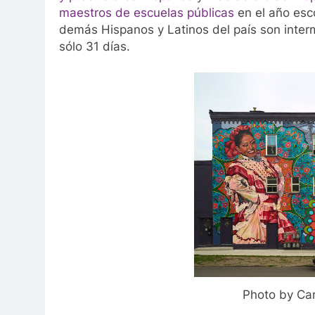
maestros de escuelas públicas
en el año esco
demás Hispanos y Latinos del país son inter
sólo 31 días.
Photo by Ca