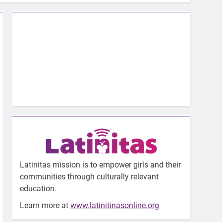
Latinitas mission is to empower girls and their
communities through culturally relevant
education.
Learn more at
www.latinitinasonline.org