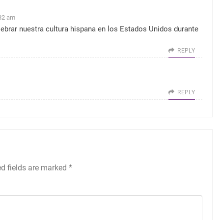
:32 am
ebrar nuestra cultura hispana en los Estados Unidos durante
REPLY
REPLY
ed fields are marked
*