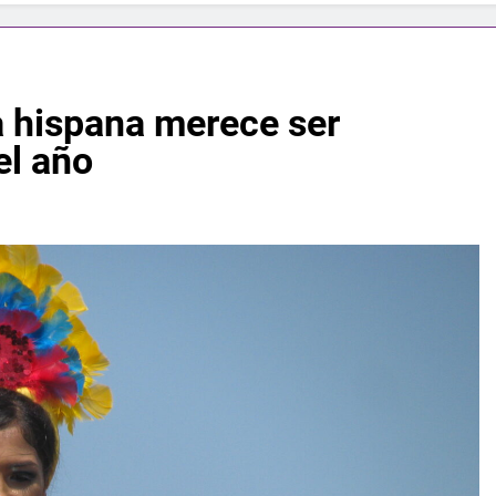
a hispana merece ser
el año