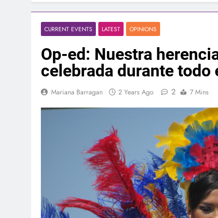
CURRENT EVENTS
LATEST
OPINIONS
Op-ed: Nuestra herenci
celebrada durante todo 
2
Mariana Barragan
2 Years Ago
7 Mins