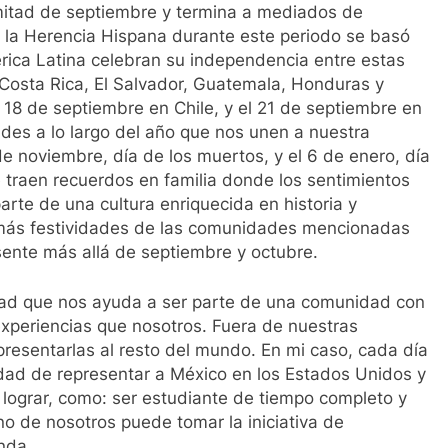
mitad de septiembre y termina a mediados de
e la Herencia Hispana durante este periodo se basó
ica Latina celebran su independencia entre estas
Costa Rica, El Salvador, Guatemala, Honduras y
 18 de septiembre en Chile, y el 21 de septiembre en
des a lo largo del año que nos unen a nuestra
de noviembre, día de los muertos, y el 6 de enero, día
 traen recuerdos en familia donde los sentimientos
parte de una cultura enriquecida en historia y
y más festividades de las comunidades mencionadas
sente más allá de septiembre y octubre.
idad que nos ayuda a ser parte de una comunidad con
xperiencias que nosotros. Fuera de nuestras
esentarlas al resto del mundo. En mi caso, cada día
dad de representar a México en los Estados Unidos y
lograr, como: ser estudiante de tiempo completo y
no de nosotros puede tomar la iniciativa de
inda.