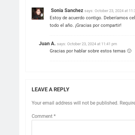
Sonia Sanchez
says:
October 23, 2024 at 11
Estoy de acuerdo contigo. Deberíamos cel
todo el año. ¡Gracias por compartir!
Juan A.
says:
October 23, 2024 at 11:41 pm
Gracias por hablar sobre estos temas 🙂
LEAVE A REPLY
Your email address will not be published.
Requir
Comment
*