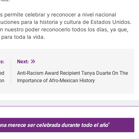
 permite celebrar y reconocer a nivel nacional
ciones para la historia y cultura de Estados Unidos.
en nuestro poder reconocerlo todos los días, ya que,
para toda la vida.
s:
Next:
ed
Anti-Racism Award Recipient Tanya Duarte On The
on
Importance of Afro-Mexican History
na merece ser celebrada durante todo el año
”