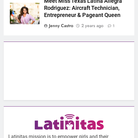
Meet Miss Texas Latina Allegra
Rodriguez: Aircraft Technician,
Entrepreneur & Pageant Queen
Jenny Castro
2 years ago
1
Latinitas mission is to empower girls and their