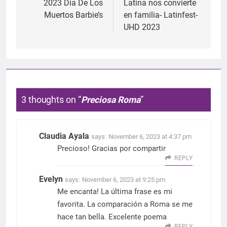
2023 Dia De Los
Latina nos convierte
Muertos Barbie’s
en familia- Latinfest-
UHD 2023
3 thoughts on “
Preciosa Roma
”
Claudia Ayala
says:
November 6, 2023 at 4:37 pm
Precioso! Gracias por compartir
REPLY
Evelyn
says:
November 6, 2023 at 9:25 pm
Me encanta! La última frase es mi
favorita. La comparación a Roma se me
hace tan bella. Excelente poema
REPLY