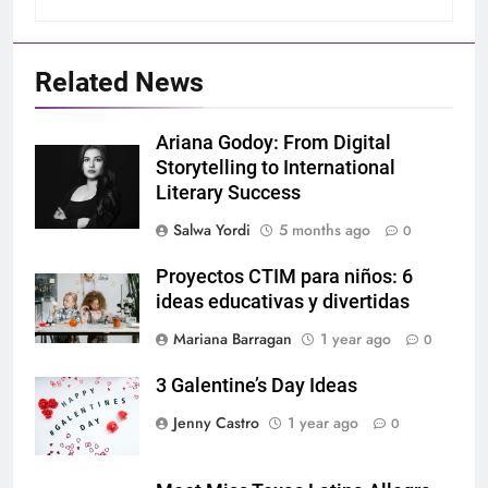
Related News
Ariana Godoy: From Digital
Storytelling to International
Literary Success
Salwa Yordi
5 months ago
0
Proyectos CTIM para niños: 6
ideas educativas y divertidas
Mariana Barragan
1 year ago
0
3 Galentine’s Day Ideas
Jenny Castro
1 year ago
0